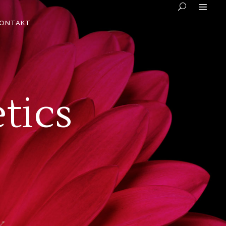
ONTAKT
tics