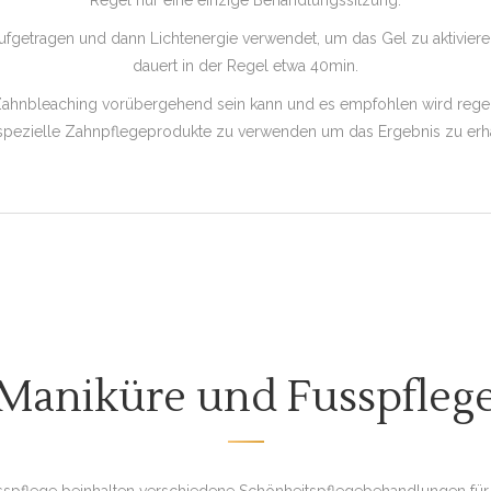
Regel nur eine einzige Behandlungssitzung.
ufgetragen und dann Lichtenergie verwendet, um das Gel zu aktivier
dauert in der Regel etwa 40min.
n Zahnbleaching vorübergehend sein kann und es empfohlen wird reg
spezielle Zahnpflegeprodukte zu verwenden um das Ergebnis zu erha
Maniküre und Fusspfleg