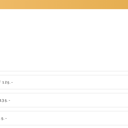
 125.-
135.-
5.-