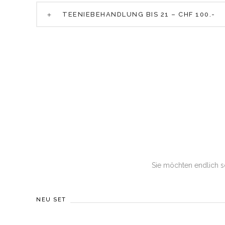
TEENIEBEHANDLUNG BIS 21 – CHF 100.-
Sie möchten endlich s
NEU SET