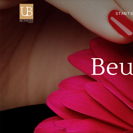
STARTS
Beu