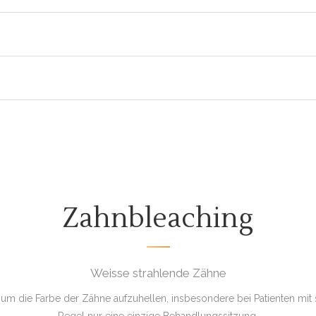
Zahnbleaching
Weisse strahlende Zähne
 um die Farbe der Zähne aufzuhellen, insbesondere bei Patienten mit s