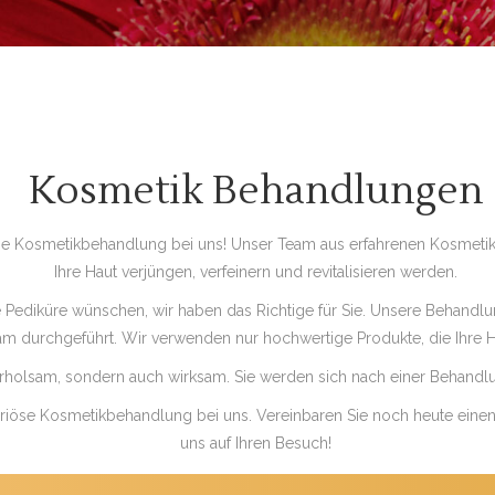
Kosmetik Behandlungen
se Kosmetikbehandlung bei uns! Unser Team aus erfahrenen Kosmetiker
Ihre Haut verjüngen, verfeinern und revitalisieren werden.
 Pediküre wünschen, wir haben das Richtige für Sie. Unsere Behandlu
m durchgeführt. Wir verwenden nur hochwertige Produkte, die Ihre 
olsam, sondern auch wirksam. Sie werden sich nach einer Behandlung 
uriöse Kosmetikbehandlung bei uns. Vereinbaren Sie noch heute einen
uns auf Ihren Besuch!