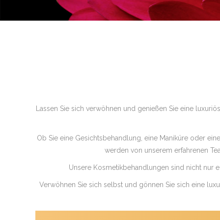
Lassen Sie sich verwöhnen und genießen Sie eine luxuriö
Ob Sie eine Gesichtsbehandlung, eine Maniküre oder eine
werden von unserem erfahrenen Tea
Unsere Kosmetikbehandlungen sind nicht nur erh
Verwöhnen Sie sich selbst und gönnen Sie sich eine lux